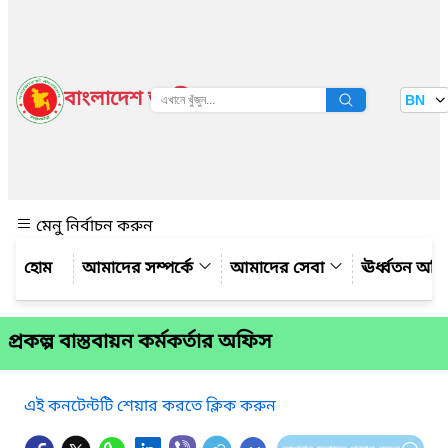
বাংলাদেশ জাতীয় তথ্য বাতায়ন
BN
দেখুন
মেনু নির্বাচন করুন
আমাদের সম্পর্কে
আমাদের সেবা
ঊর্ধ্বতন অফ
প্রকল্প বাস্তবায়ন কর্মকর্তার অফিস
এই কনটেন্টটি শেয়ার করতে ক্লিক করুন