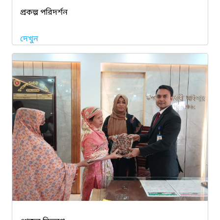
প্রকল্প পরিদর্শন
দেখুন