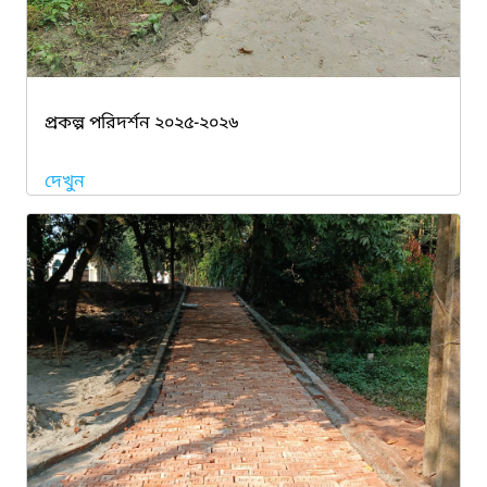
প্রকল্প পরিদর্শন ২০২৫-২০২৬
দেখুন