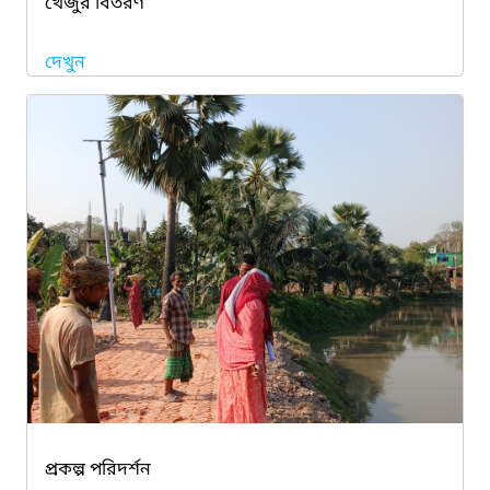
খেজুর বিতরণ
দেখুন
প্রকল্প পরিদর্শন