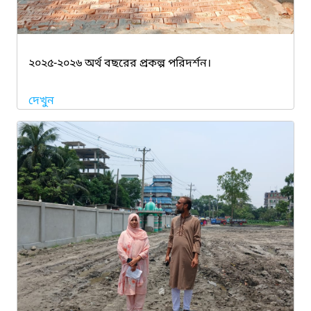
২০২৫-২০২৬ অর্থ বছরের প্রকল্প পরিদর্শন।
দেখুন