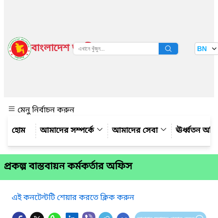
বাংলাদেশ জাতীয় তথ্য বাতায়ন
BN
দেখুন
মেনু নির্বাচন করুন
আমাদের সম্পর্কে
আমাদের সেবা
ঊর্ধ্বতন অফ
প্রকল্প বাস্তবায়ন কর্মকর্তার অফিস
এই কনটেন্টটি শেয়ার করতে ক্লিক করুন