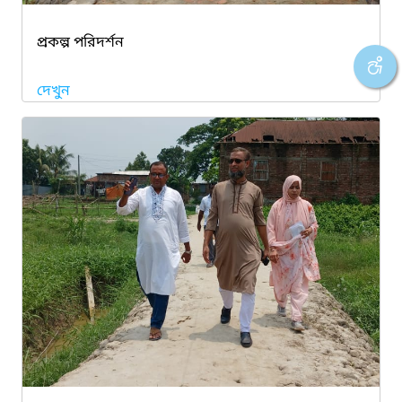
প্রকল্প পরিদর্শন
দেখুন