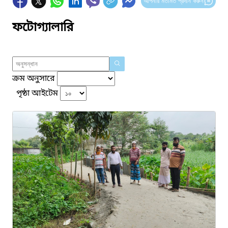
আপনার মতামত প্রদান করুন
ফটোগ্যালারি
ক্রম অনুসারে
পৃষ্ঠা আইটেম