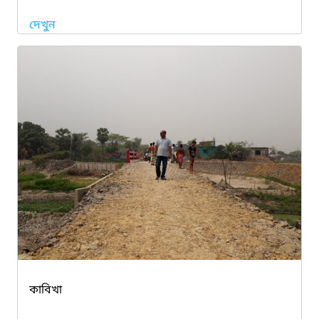
দেখুন
কাবিখা