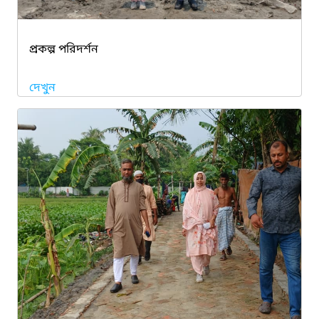
প্রকল্প পরিদর্শন
দেখুন