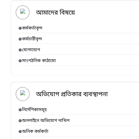
আমাদের বিষয়ে
কর্মকর্তাবৃন্দ
কর্মচারীবৃন্দ
যোগাযোগ
সাংগঠনিক কাঠামো
অভিযোগ প্রতিকার ব্যবস্থাপনা
নির্দেশিকাসমূহ
অনলাইনে অভিযোগ দাখিল
অনিক কর্মকর্তা