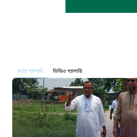
ফটো গ্যালারি
ভিডিও গ্যালারি