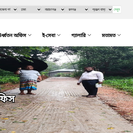
দেখুন
র্ধ্বতন অফিস
ই-সেবা
গ্যালারি
মতামত
অফিস