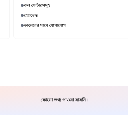
কল সেন্টারসমূহ
হেল্পডেস্ক
ডাক্তারের সাথে যোগাযোগ
কোনো তথ্য পাওয়া যায়নি।