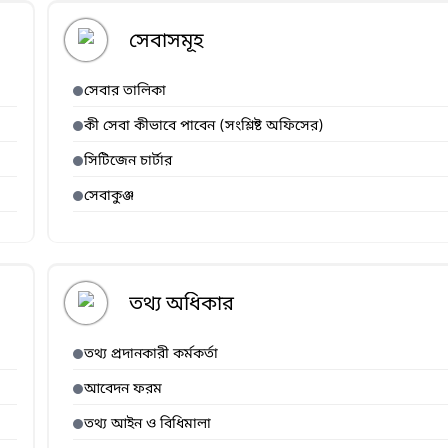
সেবাসমূহ
সেবার তালিকা
কী সেবা কীভাবে পাবেন (সংশ্লিষ্ট অফিসের)
সিটিজেন চার্টার
সেবাকুঞ্জ
তথ্য অধিকার
তথ্য প্রদানকারী কর্মকর্তা
আবেদন ফরম
তথ্য আইন ও বিধিমালা