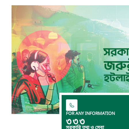
FOR ANY INFORMATION
৩৩৩
সরকারি তথ্য ও সেবা