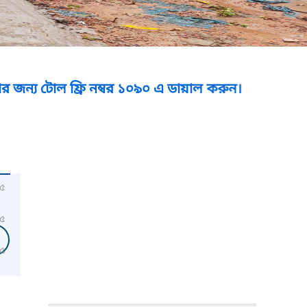
ফ্রি নম্বর ১০৯০ এ ডায়াল করুন।
৫
৫
৫