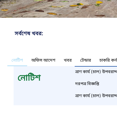
সর্বশেষ খবর:
নোটিশ
অফিস আদেশ
খবর
টেন্ডার
চাকরি কর্
ত্রাণ কার্য (চাল) উপবরাদ্
নোটিশ
দরপত্র বিজ্ঞপ্তি
ত্রাণ কার্য (চাল) উপবরাদ্