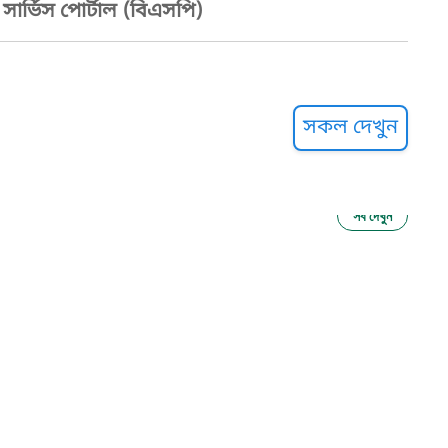
ার্ভিস পোর্টাল (বিএসপি)
্ট হেল্পলাইন
সকল দেখুন
সব দেখুন
ু নির্যাতন প্রতিরোধ
আগাম বার্তা