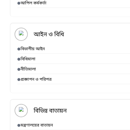
আপিল কর্মকর্তা
আইন ও বিধি
বিভাগীয় আইন
বিধিমালা
নীতিমালা
প্রজ্ঞাপন ও পরিপত্র
বিভিন্ন বাতায়ন
মন্ত্রণালয়ের বাতায়ন