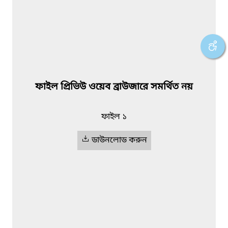
ফাইল প্রিভিউ ওয়েব ব্রাউজারে সমর্থিত নয়
ফাইল ১
ডাউনলোড করুন