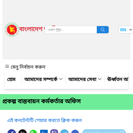
বাংলাদেশ জাতীয় তথ্য বাতায়ন
BN
দেখুন
মেনু নির্বাচন করুন
আমাদের সম্পর্কে
আমাদের সেবা
ঊর্ধ্বতন অফ
প্রকল্প বাস্তবায়ন কর্মকর্তার অফিস
এই কনটেন্টটি শেয়ার করতে ক্লিক করুন