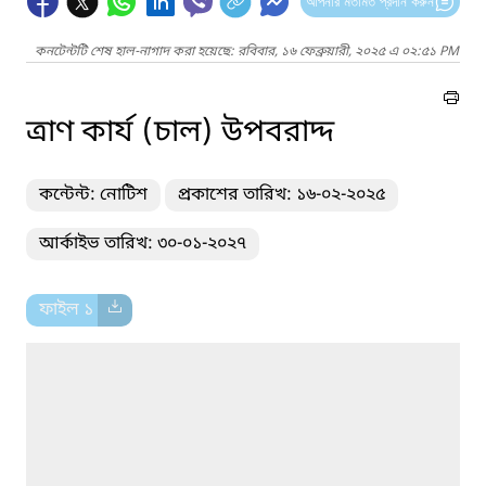
আপনার মতামত প্রদান করুন
কনটেন্টটি শেষ হাল-নাগাদ করা হয়েছে: রবিবার, ১৬ ফেব্রুয়ারী, ২০২৫ এ ০২:৫১ PM
ত্রাণ কার্য (চাল) উপবরাদ্দ
কন্টেন্ট: নোটিশ
প্রকাশের তারিখ: ১৬-০২-২০২৫
আর্কাইভ তারিখ: ৩০-০১-২০২৭
ফাইল ১