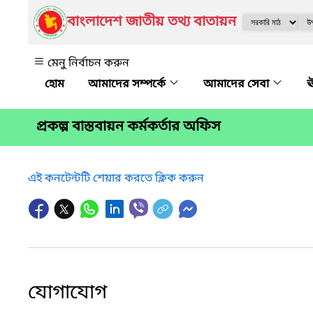
বাংলাদেশ জাতীয় তথ্য বাতায়ন
মেনু নির্বাচন করুন
আমাদের সম্পর্কে
আমাদের সেবা
ঊ
প্রকল্প বাস্তবায়ন কর্মকর্তার অফিস
এই কনটেন্টটি শেয়ার করতে ক্লিক করুন
যোগাযোগ