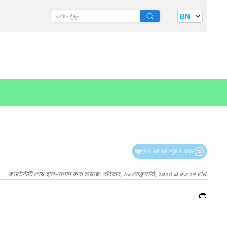
BN
আপনার মতামত প্রদান করুন
কনটেন্টটি শেষ হাল-নাগাদ করা হয়েছে: রবিবার, ১৬ ফেব্রুয়ারী, ২০২৫ এ ০৩:২৭ PM