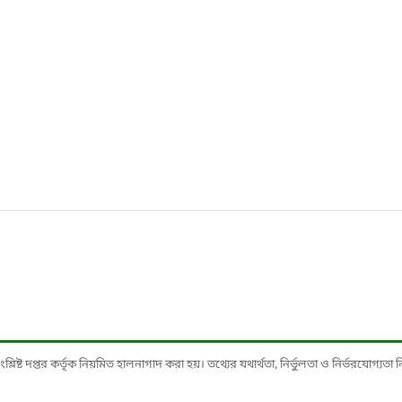
ষ্ট দপ্তর কর্তৃক নিয়মিত হালনাগাদ করা হয়। তথ্যের যথার্থতা, নির্ভুলতা ও নির্ভরযোগ্যতা নিশ্