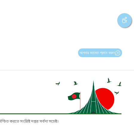
আপনার মতামত প্রদান করুন
চিত করতে সংশ্লিষ্ট দপ্তর সর্বদা সচেষ্ট।