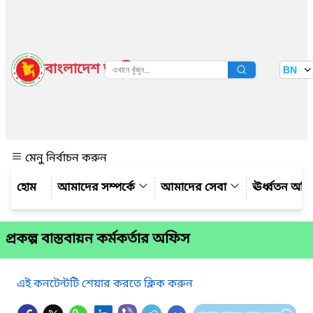
বাংলাদেশ জাতীয় তথ্য বাতায়ন
BN
দেখুন
মেনু নির্বাচন করুন
আমাদের সম্পর্কে
আমাদের সেবা
ঊর্ধ্বতন অফ
প্রকল্প বাস্তবায়ন কর্মকর্তার অফিস
এই কনটেন্টটি শেয়ার করতে ক্লিক করুন