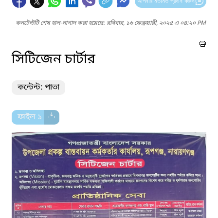
আপনার মতামত প্রদান করুন
কনটেন্টটি শেষ হাল-নাগাদ করা হয়েছে: রবিবার, ১৬ ফেব্রুয়ারী, ২০২৫ এ ০৪:২০ PM
সিটিজেন চার্টার
কন্টেন্ট: পাতা
ফাইল ১