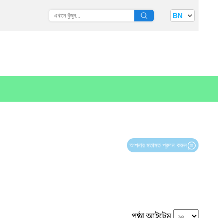
BN
আপনার মতামত প্রদান করুন
পৃষ্ঠা আইটেম