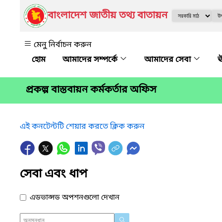
বাংলাদেশ জাতীয় তথ্য বাতায়ন
মেনু নির্বাচন করুন
আমাদের সম্পর্কে
আমাদের সেবা
ঊ
প্রকল্প বাস্তবায়ন কর্মকর্তার অফিস
এই কনটেন্টটি শেয়ার করতে ক্লিক করুন
সেবা এবং ধাপ
এডভান্সড অপশনগুলো দেখান