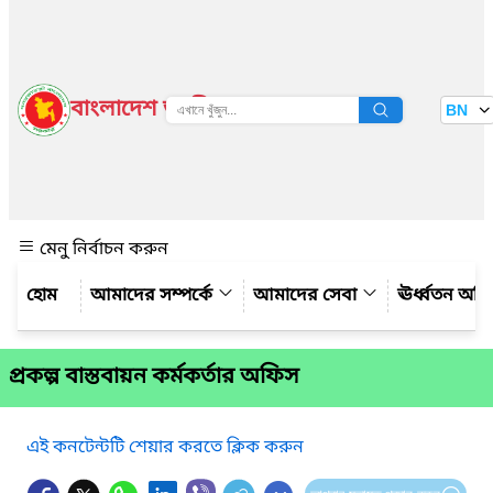
বাংলাদেশ জাতীয় তথ্য বাতায়ন
BN
দেখুন
মেনু নির্বাচন করুন
আমাদের সম্পর্কে
আমাদের সেবা
ঊর্ধ্বতন অফ
প্রকল্প বাস্তবায়ন কর্মকর্তার অফিস
এই কনটেন্টটি শেয়ার করতে ক্লিক করুন