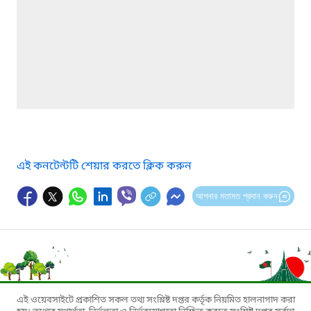
এই কনটেন্টটি শেয়ার করতে ক্লিক করুন
আপনার মতামত প্রদান করুন
এই ওয়েবসাইটে প্রকাশিত সকল তথ্য সংশ্লিষ্ট দপ্তর কর্তৃক নিয়মিত হালনাগাদ করা