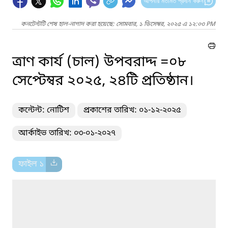
আপনার মতামত প্রদান করুন
কনটেন্টটি শেষ হাল-নাগাদ করা হয়েছে: সোমবার, ১ ডিসেম্বর, ২০২৫ এ ১২:০৩ PM
ত্রাণ কার্য (চাল) উপবরাদ্দ =০৮
সেপ্টেম্বর ২০২৫, ২৪টি প্রতিষ্ঠান।
কন্টেন্ট: নোটিশ
প্রকাশের তারিখ: ০১-১২-২০২৫
আর্কাইভ তারিখ: ০৩-০১-২০২৭
ফাইল ১