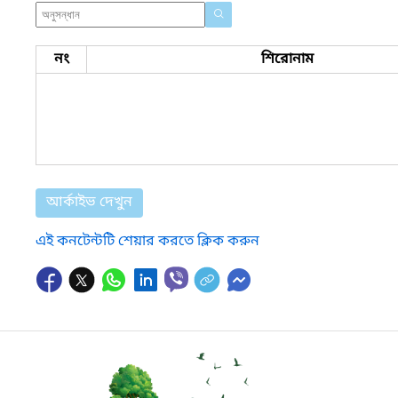
নং
শিরোনাম
আর্কাইভ দেখুন
এই কনটেন্টটি শেয়ার করতে ক্লিক করুন