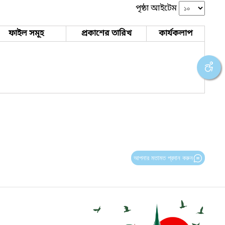
পৃষ্ঠা আইটেম
ফাইল সমূহ
প্রকাশের তারিখ
কার্যকলাপ
আপনার মতামত প্রদান করুন