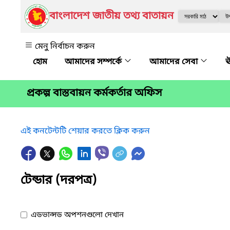
বাংলাদেশ জাতীয় তথ্য বাতায়ন
মেনু নির্বাচন করুন
আমাদের সম্পর্কে
আমাদের সেবা
ঊ
প্রকল্প বাস্তবায়ন কর্মকর্তার অফিস
এই কনটেন্টটি শেয়ার করতে ক্লিক করুন
টেন্ডার (দরপত্র)
এডভান্সড অপশনগুলো দেখান