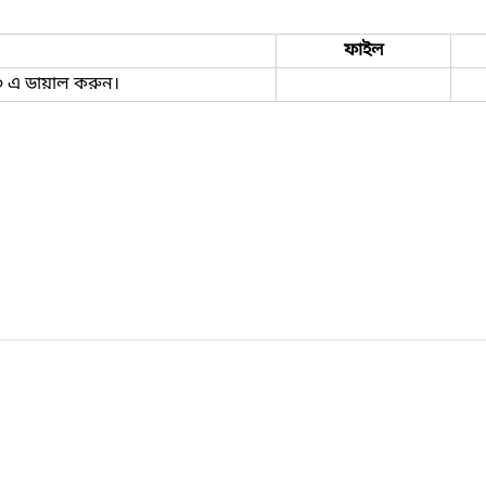
ফাইল
৯০ এ ডায়াল করুন।