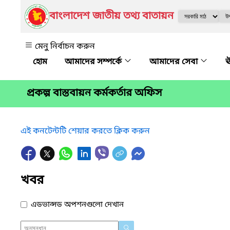
বাংলাদেশ জাতীয় তথ্য বাতায়ন
মেনু নির্বাচন করুন
আমাদের সম্পর্কে
আমাদের সেবা
ঊ
প্রকল্প বাস্তবায়ন কর্মকর্তার অফিস
এই কনটেন্টটি শেয়ার করতে ক্লিক করুন
খবর
এডভান্সড অপশনগুলো দেখান