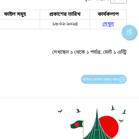
ফাইল সমূহ
প্রকাশের তারিখ
কার্যকলাপ
১৬-০২-২০২৫
দেখুন
দেখছেন ১ থেকে ১ পর্যন্ত, মোট ১ এন্ট্রি
আপনার মতামত প্রদান করুন