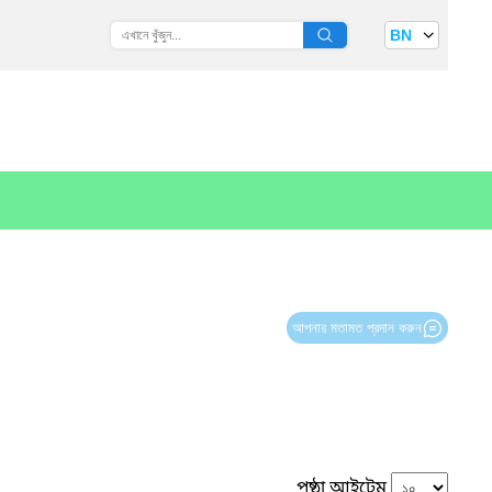
BN
আপনার মতামত প্রদান করুন
পৃষ্ঠা আইটেম