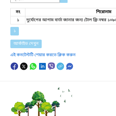
নং
শিরোনাম
১
দুর্যোগের আগাম বার্তা জানার জন্য টোল ফ্রি নম্বর ১০
১
আর্কাইভ দেখুন
এই কনটেন্টটি শেয়ার করতে ক্লিক করুন